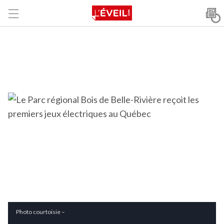
Photo courtoisie –