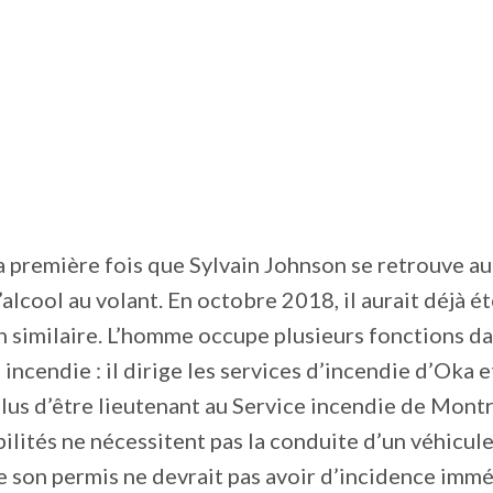
la première fois que Sylvain Johnson se retrouve a
l’alcool au volant. En octobre 2018, il aurait déjà é
n similaire. L’homme occupe plusieurs fonctions da
 incendie : il dirige les services d’incendie d’Oka 
lus d’être lieutenant au Service incendie de Mon
ilités ne nécessitent pas la conduite d’un véhicule
 son permis ne devrait pas avoir d’incidence immé