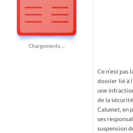
Chargements ...
Ce n’est pas 
dossier lié à 
une infractio
de la sécurité
Calumet, en p
ses responsab
suspension de