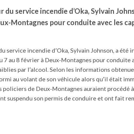
r du service incendie d’Oka, Sylvain Johns
eux-Montagnes pour conduite avec les ca
du service incendie d’Oka, Sylvain Johnson, a été 
du 7 au 8 février à Deux-Montagnes pour conduite 
iblies par l’alcool. Selon les informations obtenues
rmi au volant de son véhicule alors qu’il était imm
es policiers de Deux-Montagnes auraient procédé à
ont suspendu son permis de conduire et ont fait r