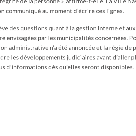
tégrité de la personne », affirme-t-elle. La Ville n’
son communiqué au moment d’écrire ces lignes.
lève des questions quant à la gestion interne et au
re envisagées par les municipalités concernées. Pou
on administrative n’a été annoncée et la régie de p
dre les développements judiciaires avant d’aller p
us d’informations dès qu’elles seront disponibles.