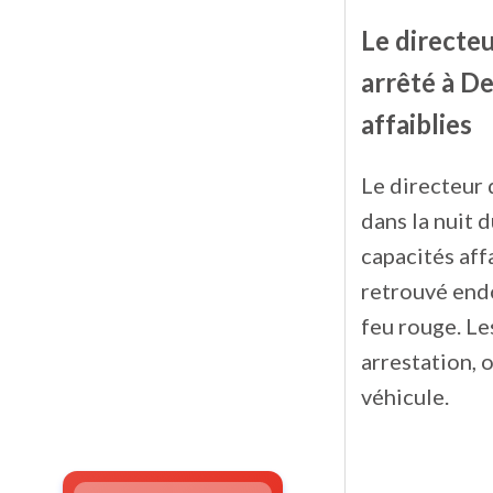
Le directeu
arrêté à D
affaiblies
Le directeur 
dans la nuit 
capacités affa
retrouvé endo
feu rouge. L
arrestation, 
véhicule.