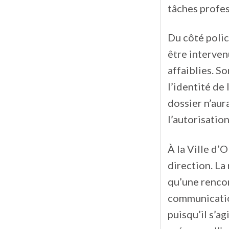
tâches profes
Du côté polic
être interven
affaiblies. S
l’identité de
dossier n’aur
l’autorisation
À la Ville d’O
direction. L
qu’une rencon
communication
puisqu’il s’a