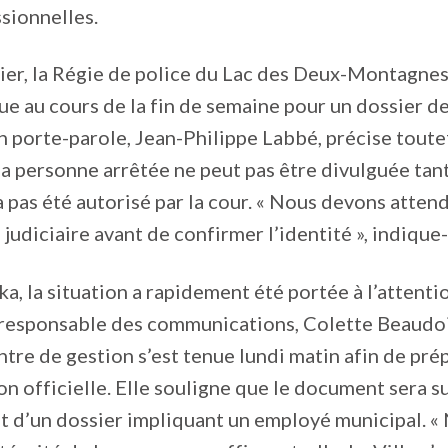
sionnelles.
ier, la Régie de police du Lac des Deux-Montagne
ue au cours de la fin de semaine pour un dossier d
on porte-parole, Jean-Philippe Labbé, précise toute
 la personne arrêtée ne peut pas être divulguée tan
a pas été autorisé par la cour. « Nous devons atten
 judiciaire avant de confirmer l’identité », indique-t
ka, la situation a rapidement été portée à l’attenti
a responsable des communications, Colette Beaudoi
tre de gestion s’est tenue lundi matin afin de pré
 officielle. Elle souligne que le document sera su
git d’un dossier impliquant un employé municipal. 