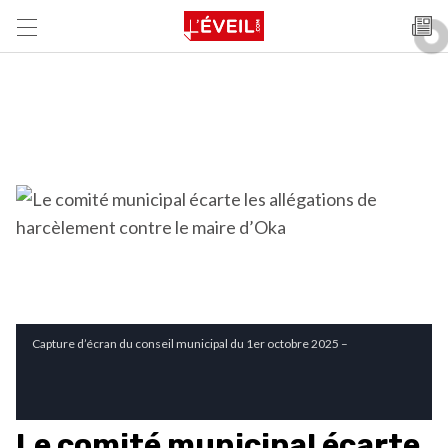
Capture d’écran du conseil municipal du 1er octobre 2025 –
Le comité municipal écarte