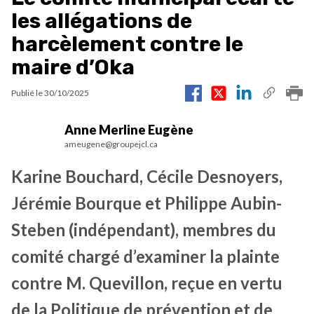
les allégations de
harcèlement contre le
maire d’Oka
Publié le
30/10/2025
Anne Merline Eugène
ameugene@groupejcl.ca
Karine Bouchard, Cécile Desnoyers,
Jérémie Bourque et Philippe Aubin-
Steben (indépendant), membres du
comité chargé d’examiner la plainte
contre M. Quevillon, reçue en vertu
de la Politique de prévention et de