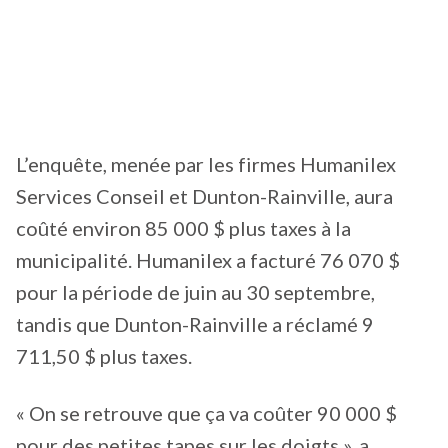
L’enquête, menée par les firmes Humanilex
Services Conseil et Dunton-Rainville, aura
coûté environ 85 000 $ plus taxes à la
municipalité. Humanilex a facturé 76 070 $
pour la période de juin au 30 septembre,
tandis que Dunton-Rainville a réclamé 9
711,50 $ plus taxes.
« On se retrouve que ça va coûter 90 000 $
pour des petites tapes sur les doigts », a