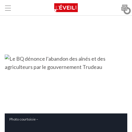
Photo courtoisie –