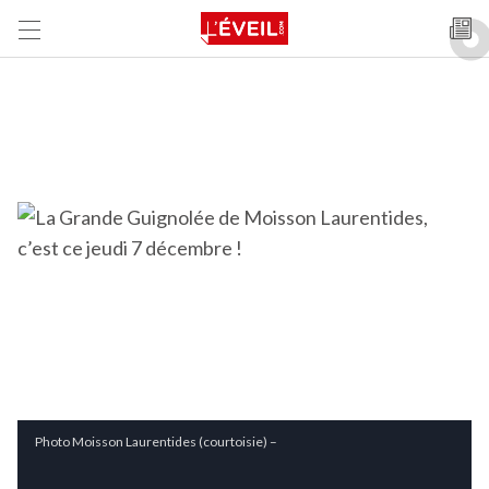
Photo Moisson Laurentides (courtoisie) –