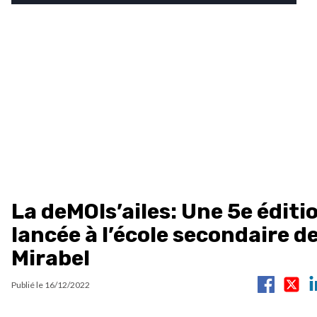
La deMOIs’ailes: Une 5e éditi
lancée à l’école secondaire d
Mirabel
Publié le
16/12/2022