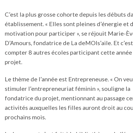
C’est la plus grosse cohorte depuis les débuts d
établissement. « Elles sont pleines d’énergie et 
motivation pour participer », se réjouit Marie-È
D’Amours, fondatrice de La deMOIs’aile. Et c’est
compter 8 autres écoles participant cette année
projet.
Le thème de l’année est Entrepreneuse. « On veu
stimuler l’entrepreneuriat féminin », souligne la
fondatrice du projet, mentionnant au passage ce
activités auxquelles les filles auront droit au co
prochains mois.