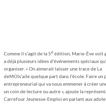
e
Comme il s’agit de la 5
édition, Marie-Ève voit g
a déjà plusieurs idées d’événements spéciaux qu’
organiser. « On aimerait laisser une trace de La
deMOIs’aile quelque part dans l’école. Faire un 
entrepreneurial qui va nous emmener à créer un
un coin de lecture ou autre », ajoute la représen
Carrefour Jeunesse-Emploi en parlant aux adole