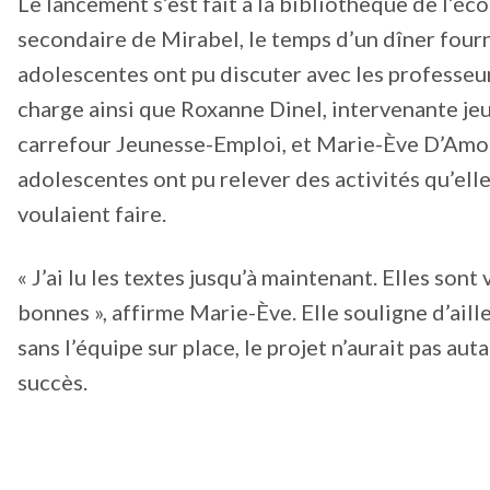
Le lancement s’est fait à la bibliothèque de l’éco
secondaire de Mirabel, le temps d’un dîner fourni
adolescentes ont pu discuter avec les professeu
charge ainsi que Roxanne Dinel, intervenante je
carrefour Jeunesse-Emploi, et Marie-Ève D’Amo
adolescentes ont pu relever des activités qu’ell
voulaient faire.
« J’ai lu les textes jusqu’à maintenant. Elles sont
bonnes », affirme Marie-Ève. Elle souligne d’aill
sans l’équipe sur place, le projet n’aurait pas aut
succès.