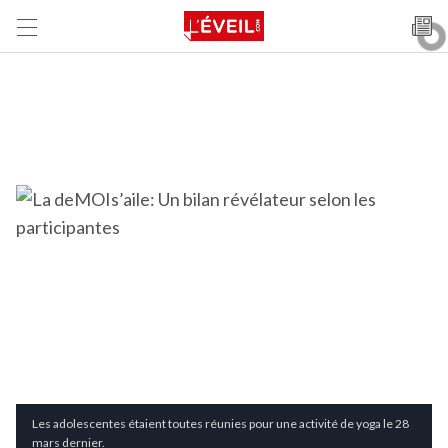
Les adolescentes étaient toutes réunies pour une activité de yoga le 28
mars dernier.