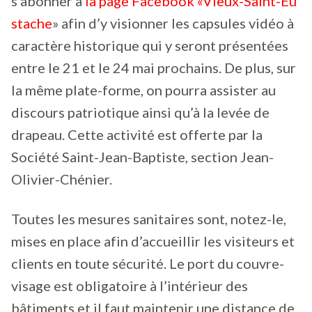
s’abonner à
la page Facebook «Vieux-Saint-Eu
stache
» afin d’y visionner les capsules vidéo à
caractère historique qui y seront présentées
entre le 21 et le 24 mai prochains. De plus, sur
la même plate-forme, on pourra assister au
discours patriotique ainsi qu’à la levée de
drapeau. Cette activité est offerte par la
Société Saint-Jean-Baptiste, section Jean-
Olivier-Chénier.
Toutes les mesures sanitaires sont, notez-le,
mises en place afin d’accueillir les visiteurs et
clients en toute sécurité. Le port du couvre-
visage est obligatoire à l’intérieur des
bâtiments et il faut maintenir une distance de