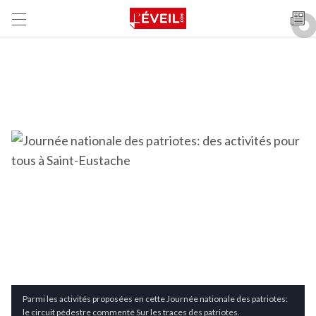
Parmi les activités proposées en cette Journée nationale des patriotes:
le circuit pédestre commenté Sur les traces des patriotes.