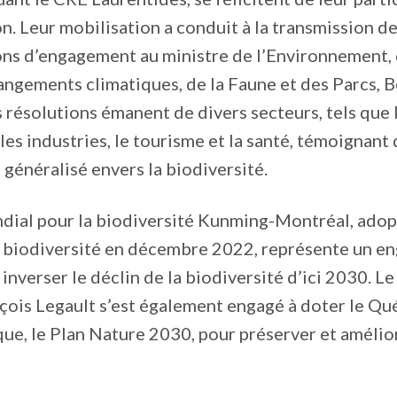
ion. Leur mobilisation a conduit à la transmission d
ns d’engagement au ministre de l’Environnement, 
angements climatiques, de la Faune et des Parcs, 
 résolutions émanent de divers secteurs, tels que l
 les industries, le tourisme et la santé, témoignant
généralisé envers la biodiversité.
ial pour la biodiversité Kunming-Montréal, adopt
 biodiversité en décembre 2022, représente un 
inverser le déclin de la biodiversité d’ici 2030. L
çois Legault s’est également engagé à doter le Qu
que, le Plan Nature 2030, pour préserver et amélior