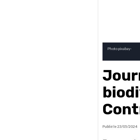
Photo pixabay-
Jour
biodi
Cont
Publié le
23/05/2024