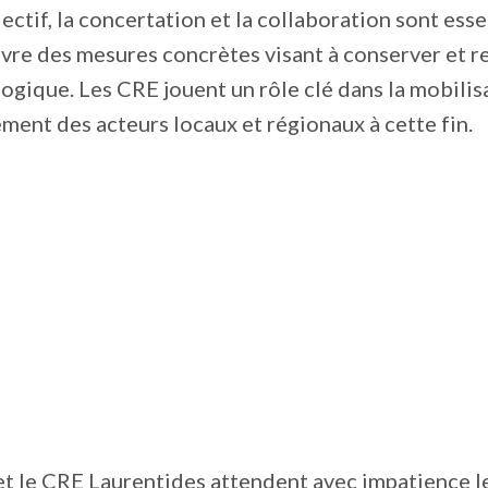
lectif, la concertation et la collaboration sont ess
re des mesures concrètes visant à conserver et re
logique. Les CRE jouent un rôle clé dans la mobilis
ent des acteurs locaux et régionaux à cette fin.
 le CRE Laurentides attendent avec impatience l