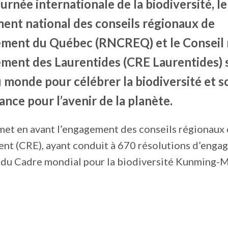
urnée internationale de la biodiversité, le
nt national des conseils régionaux de
ement du Québec (RNCREQ) et le Conseil 
ement des Laurentides (CRE Laurentides) 
 monde pour célébrer la biodiversité et s
nce pour l’avenir de la planète.
t en avant l’engagement des conseils régionaux
ent (CRE), ayant conduit à 670 résolutions d’enga
s du Cadre mondial pour la biodiversité Kunming-M