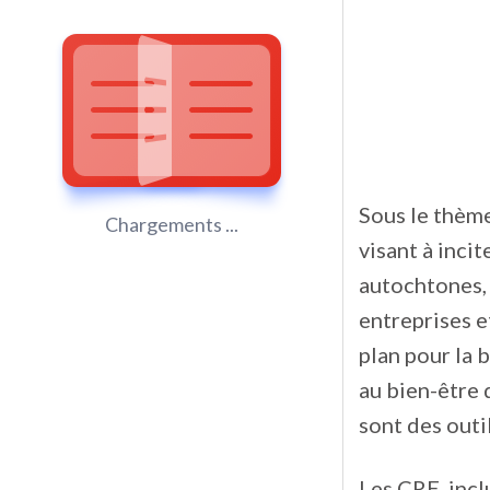
Sous le thème
Chargements ...
visant à inci
autochtones, 
entreprises e
plan pour la b
au bien-être 
sont des outi
Les CRE, incl