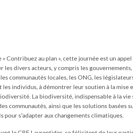
 « Contribuez au plan », cette journée est un appel 
ter les divers acteurs, y compris les gouvernements,
les communautés locales, les ONG, les législateurs
t les individus, à démontrer leur soutien à la mise
iodiversité. La biodiversité, indispensable à la vie 
des communautés, ainsi que les solutions basées su
ls pour s’adapter aux changements climatiques.
uant le CRE Laurentides, se félicitent de leur parti