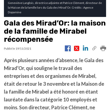
Geneviève Langlois, directrice adjointe et Patrice Clément, directeur de
la Maison de la famille lors du Gala des Mirad’Or. Crédits : Agence
Dopamine
Gala des Mirad’Or: la maison
de la famille de Mirabel
récompensée
Publié le
19/11/2021
Après plusieurs années d’absence, le Gala des
Mirad’Or, qui souligne le travail des
entreprises et des organismes de Mirabel,
était de retour le 3 novembre et la Maison de
la famille de Mirabel a été honoré en étant
lauréate dans la catégorie 10 employés et
moins. Son directeur, Patrice Clément, ne