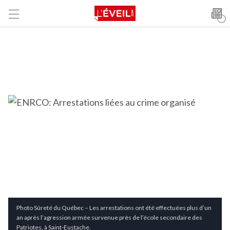
Photo Sûreté du Québec – Les arrestations ont été effectuées plus d’un
an après l’agression armée survenue près de l’école secondaire des
Patriotes, à Saint-Eustache.