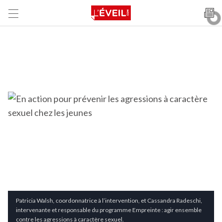
Patricia Walsh, coordonnatrice à l’intervention, et Cassandra Radeschi,
intervenante et responsable du programme Empreinte : agir ensemble
contre les agressions à caractère sexuel.