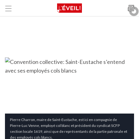
Pierre Charron, maire de Saint-Eustache, est ici en compagnie de
Pierre-Luc Venne, employé col blanc et président du syndicat SCFP
section locale 1619, ainsi que de représentants de la partie patronale et
des employés cols blancs.