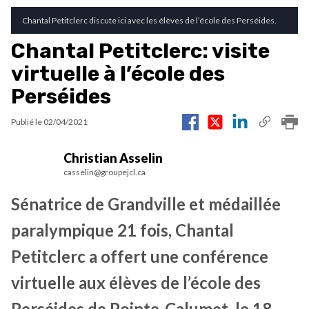
Chantal Petitclerc discute ici avec les élèves de l’école des Perséides.
Chantal Petitclerc: visite
virtuelle à l’école des
Perséides
Publié le
02/04/2021
Christian Asselin
casselin@groupejcl.ca
Sénatrice de Grandville et médaillée
paralympique 21 fois, Chantal
Petitclerc a offert une conférence
virtuelle aux élèves de l’école des
Perséides de Pointe-Calumet, le 18