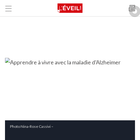
Photo Nina-Rose Cassivi –