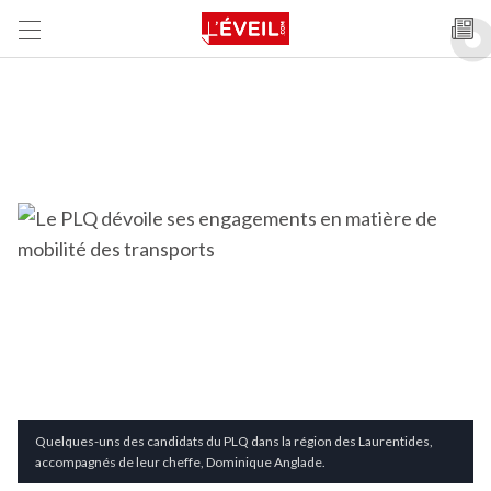
Quelques-uns des candidats du PLQ dans la région des Laurentides,
accompagnés de leur cheffe, Dominique Anglade.