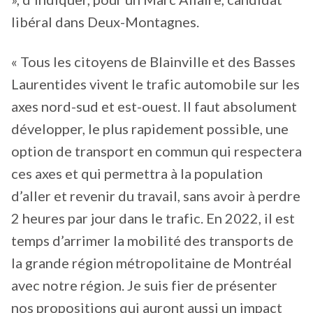
libéral dans Deux-Montagnes.
« Tous les citoyens de Blainville et des Basses
Laurentides vivent le trafic automobile sur les
axes nord-sud et est-ouest. Il faut absolument
développer, le plus rapidement possible, une
option de transport en commun qui respectera
ces axes et qui permettra à la population
d’aller et revenir du travail, sans avoir à perdre
2 heures par jour dans le trafic. En 2022, il est
temps d’arrimer la mobilité des transports de
la grande région métropolitaine de Montréal
avec notre région. Je suis fier de présenter
nos propositions qui auront aussi un impact