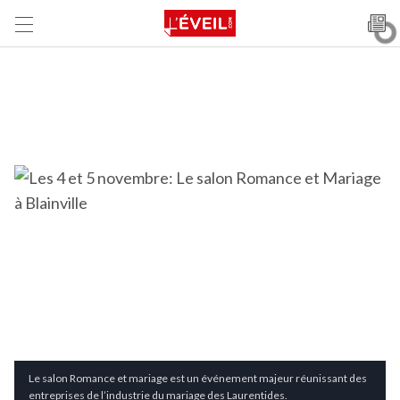
Le salon Romance et mariage est un événement majeur réunissant des
entreprises de l’industrie du mariage des Laurentides.