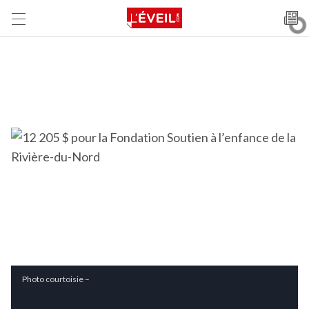
Photo courtoisie –