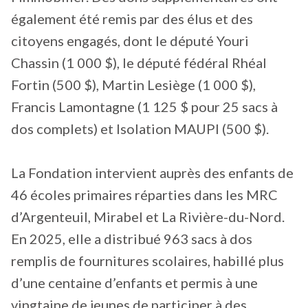
également été remis par des élus et des
citoyens engagés, dont le député Youri
Chassin (1 000 $), le député fédéral Rhéal
Fortin (500 $), Martin Lesiège (1 000 $),
Francis Lamontagne (1 125 $ pour 25 sacs à
dos complets) et Isolation MAUPI (500 $).
La Fondation intervient auprès des enfants de
46 écoles primaires réparties dans les MRC
d’Argenteuil, Mirabel et La Rivière-du-Nord.
En 2025, elle a distribué 963 sacs à dos
remplis de fournitures scolaires, habillé plus
d’une centaine d’enfants et permis à une
vingtaine de jeunes de participer à des